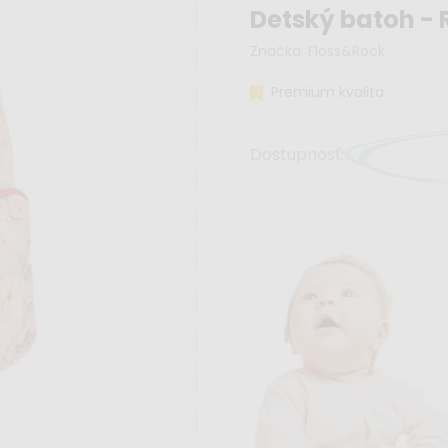
Detský batoh -
Značka:
Floss&Rock
Premium kvalita
Dostupnosť: