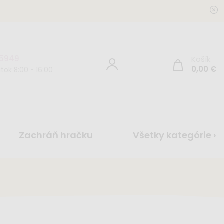
 5949
Košík
0,00
€
tok 8:00 - 16:00
Zachráň hračku
Všetky kategórie ›