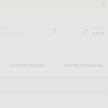
 5949
Košík
0,00
€
tok 8:00 - 16:00
Zachráň hračku
Všetky kategórie ›