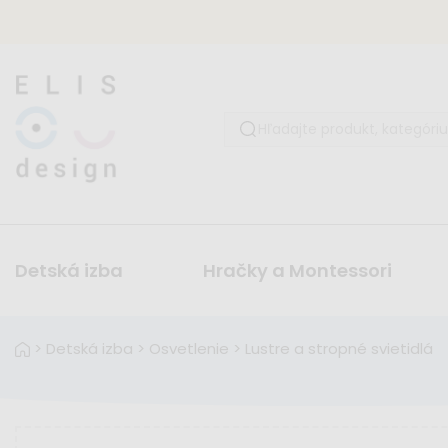
Detská izba
Hračky a Montessori
>
Detská izba
>
Osvetlenie
>
Lustre a stropné svietidlá