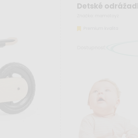
Detské odrážadl
Značka:
mamatoyz
Premium kvalita
Dostupnosť: