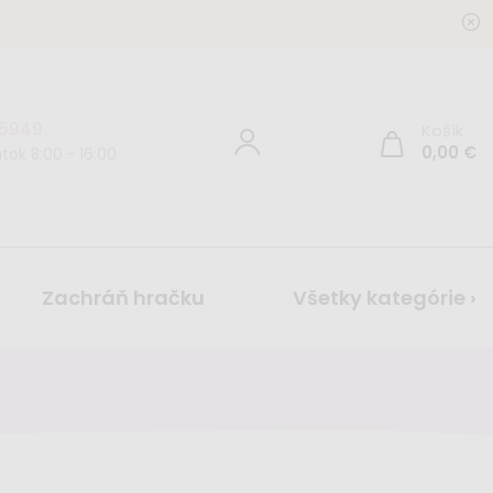
 5949
Košík
0,00
€
tok 8:00 - 16:00
Zachráň hračku
Všetky kategórie ›