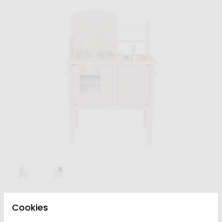
Cookies
VYPREDANÉ | PREDAJ
Dostupnosť:
UKONČENÝ