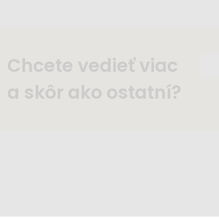
Chcete vedieť viac
a skôr ako ostatní?