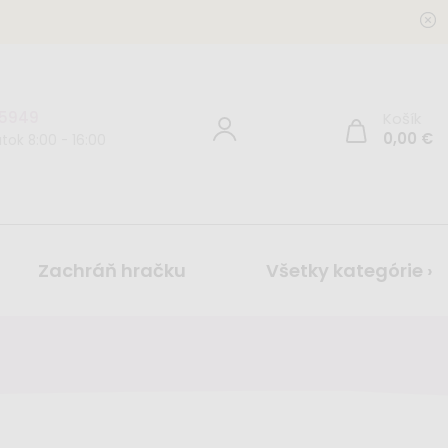
 5949
Košík
0,00
€
tok 8:00 - 16:00
Zachráň hračku
Všetky kategórie ›