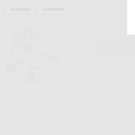
Novinky
Skladom