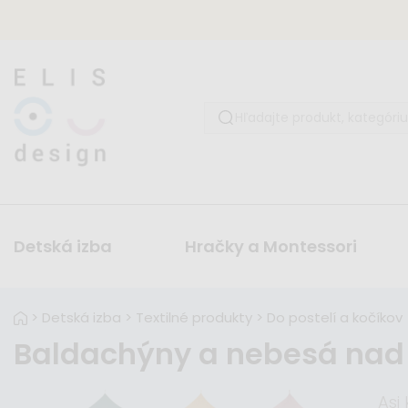
Detská izba
Hračky a Montessori
>
Detská izba
>
Textilné produkty
>
Do postelí a kočíkov
Baldachýny a nebesá nad 
Asi