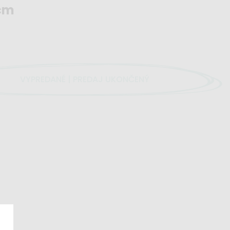
 cm
VYPREDANÉ | PREDAJ UKONČENÝ