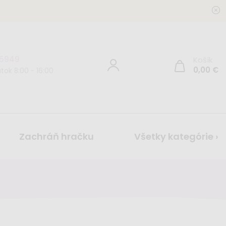
 5949
Košík
0,00
€
tok 8:00 - 16:00
Zachráň hračku
Všetky kategórie ›