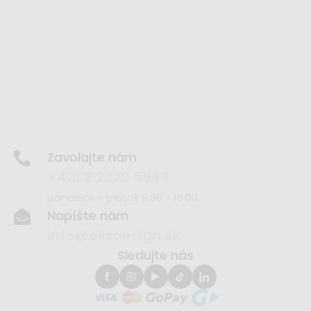
Zavolajte nám
+421 2 2220 5949
pondelok - piatok 8:00 - 16:00
Napíšte nám
info@elisdesign.sk
Sledujte nás