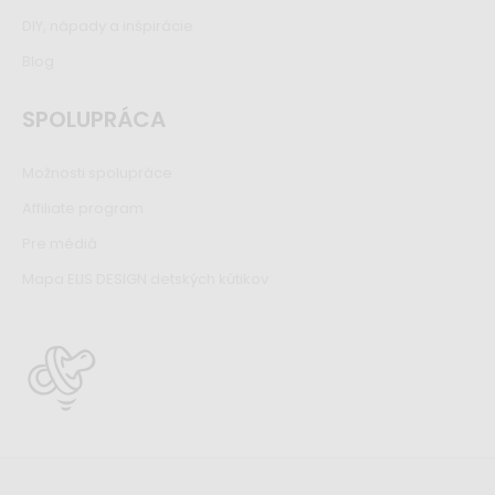
DIY, nápady a inšpirácie
Blog
SPOLUPRÁCA
Možnosti spolupráce
Affiliate program
Pre médiá
Mapa ELIS DESIGN detských kútikov