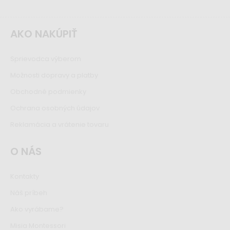
AKO NAKÚPIŤ
Sprievodca výberom
Možnosti dopravy a platby
Obchodné podmienky
Ochrana osobných údajov
Reklamácia a vrátenie tovaru
O NÁS
Kontakty
Náš príbeh
Ako vyrábame?
Misia Montessori