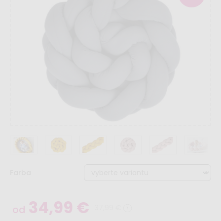
Farba
34,99 €
37,99 €
od